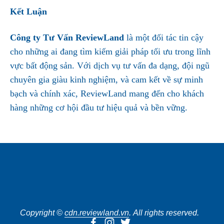
Kết Luận
Công ty Tư Vấn ReviewLand
là một đối tác tin cậy
cho những ai đang tìm kiếm giải pháp tối ưu trong lĩnh
vực bất động sản. Với dịch vụ tư vấn đa dạng, đội ngũ
chuyên gia giàu kinh nghiệm, và cam kết về sự minh
bạch và chính xác, ReviewLand mang đến cho khách
hàng những cơ hội đầu tư hiệu quả và bền vững.
SUBSCRIBE
Copyright © 
cdn.reviewland.vn
. All rights reserved.